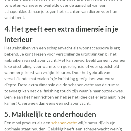
te weten wanneer je twijfelde over de aanschaf van een
schapenkleed, maar je tegen het slachten van dieren voor hun
vacht bent.
4. Het geeft een extra dimensie in je
interieur
Het gebruiken van een schapenvacht als woonaccessoire is erg
bekend. Je kunt kiezen voor verschillende uitstralingen bij het
gebruiken van schapenvacht. Het kan bijvoorbeeld zorgen voor een
luxe uitstraling, voor warmte en gezelligheid of voor speelsheid
wanneer je kiest van vrolijke kleuren. Door het gebruik van
verschillende materialen in je inrichting geef je het wat extra
diepte. Deze extra dimensie die de schapenvacht aan de ruimte
toevoegt kan net de ‘finishing touch’ zijn waar je naar opzoek was.
Ben je aan het herinrichten en heb je het idee dat er iets mist in de
kamer? Overweeg dan eens een schapenvacht.
5. Makkelijk te onderhouden
Een mooi product als een
schapenvacht
wil je natuurlijk in zijn
optimale staat houden. Gelukkig heeft een schapenvacht weinig