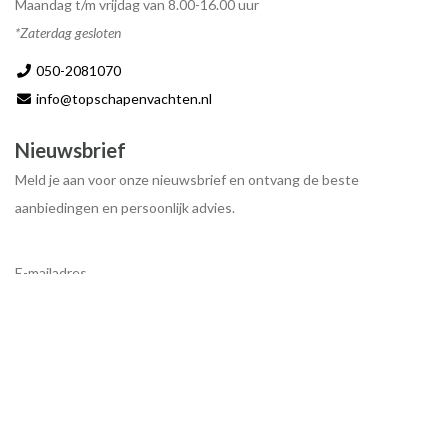
Maandag t/m vrijdag van 8.00-16.00 uur
*Zaterdag gesloten
050-2081070
info@topschapenvachten.nl
Nieuwsbrief
Meld je aan voor onze nieuwsbrief en ontvang de beste
aanbiedingen en persoonlijk advies.
E-mailadres
Inschrijven
© 2026 - Topschapenvachten