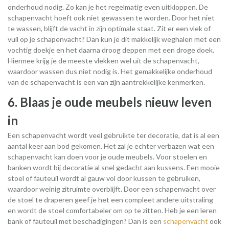
onderhoud nodig. Zo kan je het regelmatig even uitkloppen. De
schapenvacht hoeft ook niet gewassen te worden. Door het niet
te wassen, blijft de vacht in zijn optimale staat. Zit er een vlek of
vuil op je schapenvacht? Dan kun je dit makkelijk weghalen met een
vochtig doekje en het daarna droog deppen met een droge doek.
Hiermee krijg je de meeste vlekken wel uit de schapenvacht,
waardoor wassen dus niet nodig is. Het gemakkelijke onderhoud
van de schapenvacht is een van zijn aantrekkelijke kenmerken.
6. Blaas je oude meubels nieuw leven
in
Een schapenvacht wordt veel gebruikte ter decoratie, dat is al een
aantal keer aan bod gekomen. Het zal je echter verbazen wat een
schapenvacht kan doen voor je oude meubels. Voor stoelen en
banken wordt bij decoratie al snel gedacht aan kussens. Een mooie
stoel of fauteuil wordt al gauw vol door kussen te gebruiken,
waardoor weinig zitruimte overblijft. Door een schapenvacht over
de stoel te draperen geef je het een compleet andere uitstraling
en wordt de stoel comfortabeler om op te zitten. Heb je een leren
bank of fauteuil met beschadigingen? Dan is een
schapenvacht
ook