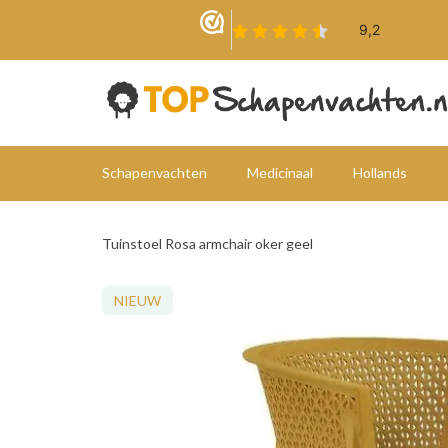
Schapenvachten
Medicinaal
Hollands
Tuinstoel Rosa armchair oker geel
NIEUW