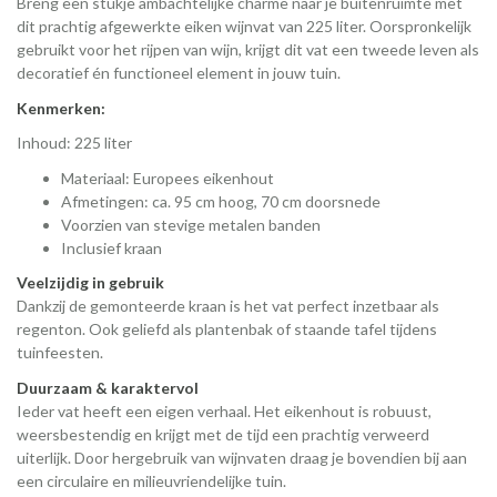
Breng een stukje ambachtelijke charme naar je buitenruimte met
dit prachtig afgewerkte eiken wijnvat van 225 liter. Oorspronkelijk
gebruikt voor het rijpen van wijn, krijgt dit vat een tweede leven als
decoratief én functioneel element in jouw tuin.
Kenmerken:
Inhoud: 225 liter
Materiaal: Europees eikenhout
Afmetingen: ca. 95 cm hoog, 70 cm doorsnede
Voorzien van stevige metalen banden
Inclusief kraan
Veelzijdig in gebruik
Dankzij de gemonteerde kraan is het vat perfect inzetbaar als
regenton. Ook geliefd als plantenbak of staande tafel tijdens
tuinfeesten.
Duurzaam & karaktervol
Ieder vat heeft een eigen verhaal. Het eikenhout is robuust,
weersbestendig en krijgt met de tijd een prachtig verweerd
uiterlijk. Door hergebruik van wijnvaten draag je bovendien bij aan
een circulaire en milieuvriendelijke tuin.