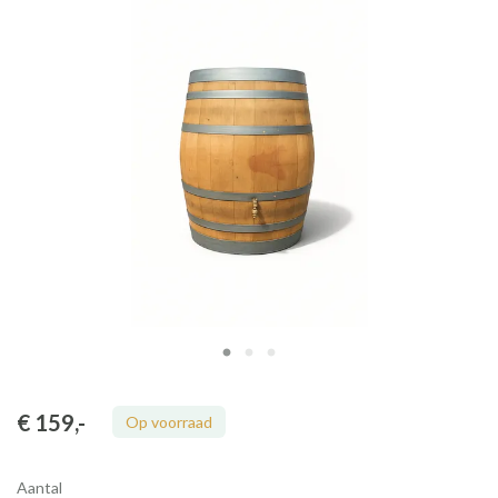
€ 159
,-
Op voorraad
Aantal