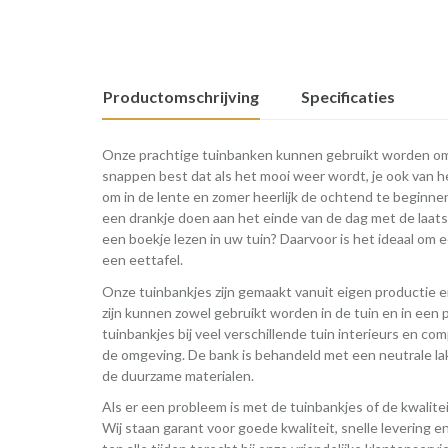
Productomschrijving
Specificaties
Onze prachtige tuinbanken kunnen gebruikt worden om gez
snappen best dat als het mooi weer wordt, je ook van he
om in de lente en zomer heerlijk de ochtend te beginne
een drankje doen aan het einde van de dag met de laat
een boekje lezen in uw tuin? Daarvoor is het ideaal om ee
een eettafel.
Onze tuinbankjes zijn gemaakt vanuit eigen productie e
zijn kunnen zowel gebruikt worden in de tuin en in een
tuinbankjes bij veel verschillende tuin interieurs en c
de omgeving. De bank is behandeld met een neutrale la
de duurzame materialen.
Als er een probleem is met de tuinbankjes of de kwaliteit
Wij staan garant voor goede kwaliteit, snelle levering 