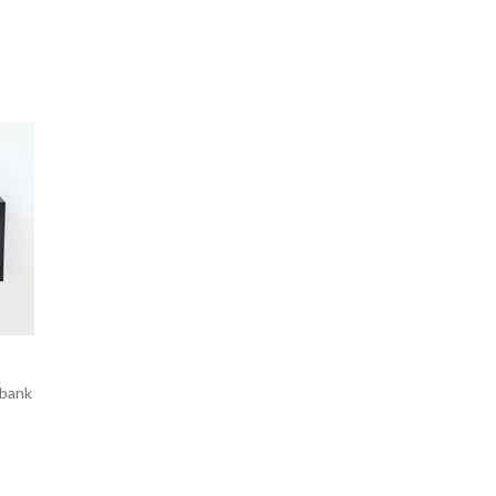
nbank