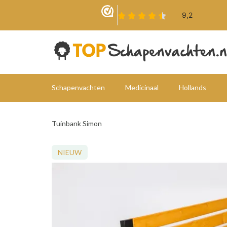
Schapenvachten
Medicinaal
Hollands
Tuinbank Simon
NIEUW