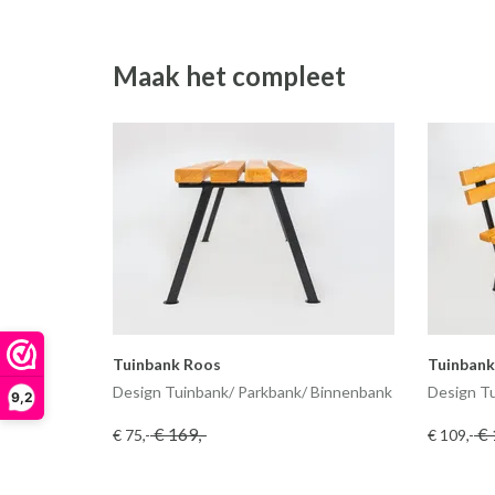
Maak het compleet
Tuinbank Roos
Tuinbank
Design Tuinbank/ Parkbank/ Binnenbank
Design T
9,2
€ 169
,-
€ 
€ 75
,-
€ 109
,-