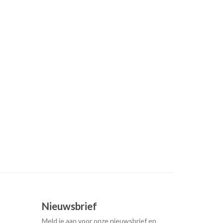
Nieuwsbrief
Meld je aan voor onze nieuwsbrief en