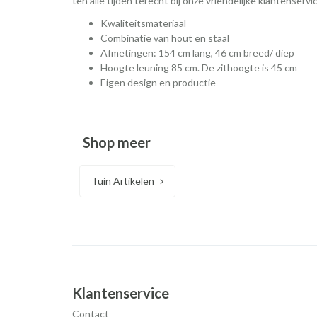
ten alle tijden terecht bij onze vriendelijke klantenservi
Kwaliteitsmateriaal
Combinatie van hout en staal
Afmetingen: 154 cm lang, 46 cm breed/ diep
Hoogte leuning 85 cm. De zithoogte is 45 cm
Eigen design en productie
Shop meer
Tuin Artikelen
Klantenservice
Contact