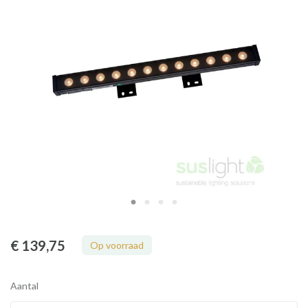
€ 139
,75
Op voorraad
Aantal