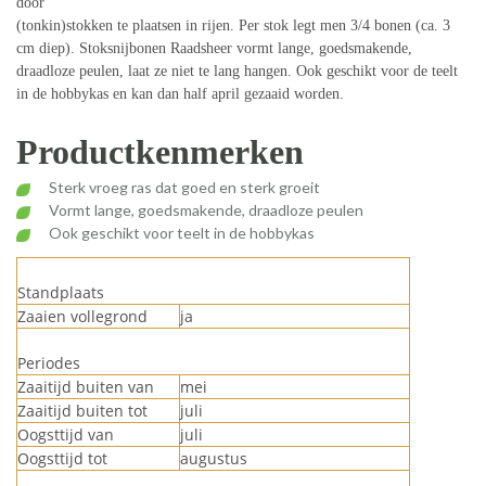
door
(tonkin)stokken te plaatsen in rijen. Per stok legt men 3/4 bonen (ca. 3
cm diep). Stoksnijbonen Raadsheer vormt lange, goedsmakende,
draadloze peulen, laat ze niet te lang hangen. Ook geschikt voor de teelt
in de hobbykas en kan dan half april gezaaid worden.
Productkenmerken
Sterk vroeg ras dat goed en sterk groeit
Vormt lange, goedsmakende, draadloze peulen
Ook geschikt voor teelt in de hobbykas
Standplaats
Zaaien vollegrond
ja
Periodes
Zaaitijd buiten van
mei
Zaaitijd buiten tot
juli
Oogsttijd van
juli
Oogsttijd tot
augustus