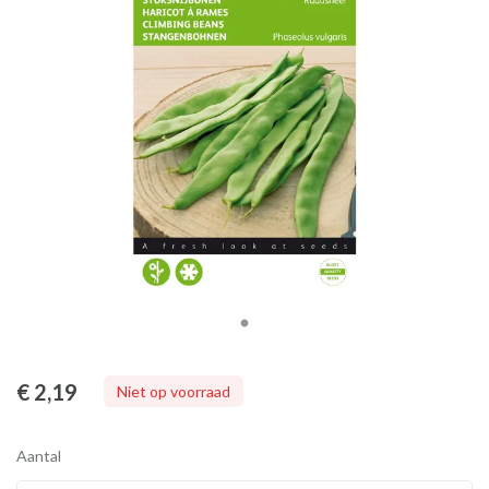
€ 2
,19
Niet op voorraad
Aantal