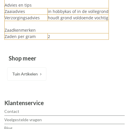
Advies en tips
Zaaiadvies
in hobbykas of in de vollegrond
Verzorgingsadvies
houdt grond voldoende vochtig
Zaadkenmerken
Zaden per gram
2
Shop meer
Tuin Artikelen
Klantenservice
Contact
Veelgestelde vragen
Blog