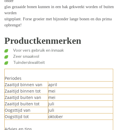
onder
glas gezaaide bonen kunnen in een bak gekweekt worden of buiten
worden
uitgeplant. Forse groeier met bijzonder lange bonen en dus prima
opbrengst!
Productkenmerken
Voor vers gebruik en inmaak
Zeer smaakvol
Tuinderskwaliteit
Periodes
Zaaitijd binnen van
april
Zaaitijd binnen tot
mei
Zaaitijd buiten van
mei
Zaaitijd buiten tot
juli
Oogsttijd van
juli
Oogsttijd tot
oktober
Advies en tips