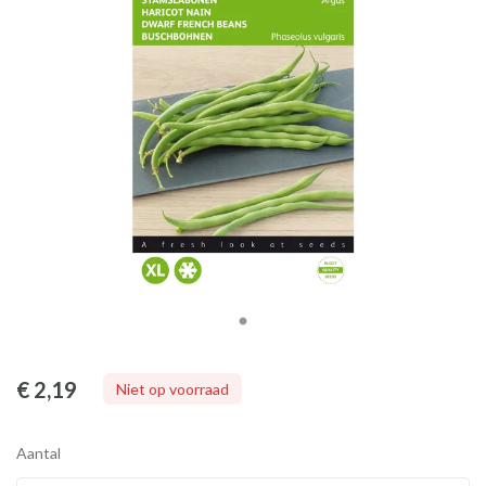
€ 2
,19
Niet op voorraad
Aantal