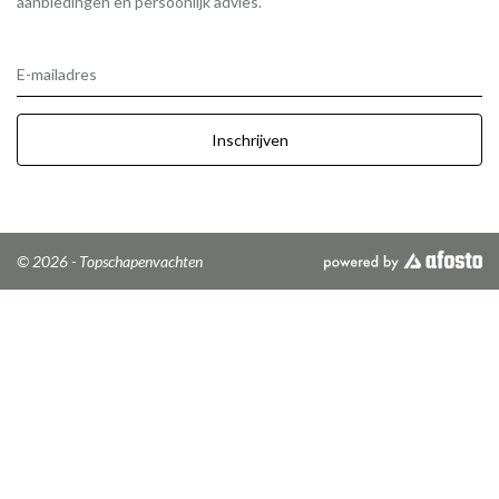
aanbiedingen en persoonlijk advies.
E-mailadres
Inschrijven
© 2026 - Topschapenvachten