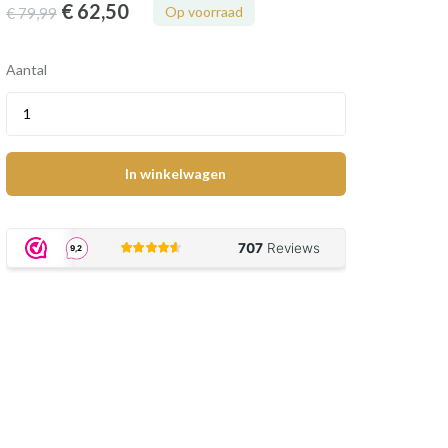
€ 62
,50
Op voorraad
€ 79
,99
Aantal
In winkelwagen