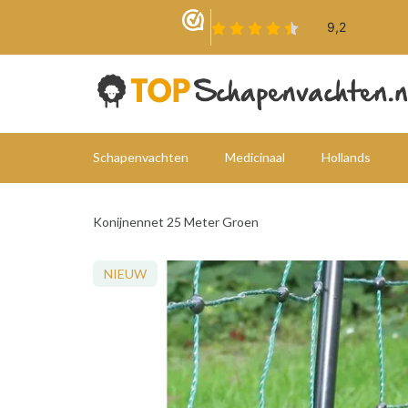
Schapenvachten
Medicinaal
Hollands
Konijnennet 25 Meter Groen
NIEUW