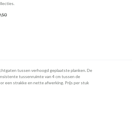
llecties.
9
,50
uchtgaten tussen verhoogd geplaatste planken. De
nsistente tussenruimte van 4 cm tussen de
or een strakke en nette afwerking. Prijs per stuk