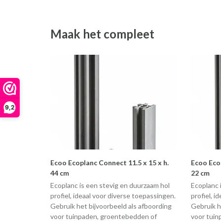
Maak het compleet
9,2
Ecoo Ecoplanc Connect 11.5 x 15 x h.
Ecoo Ecop
44 cm
22 cm
Ecoplanc is een stevig en duurzaam hol
Ecoplanc 
profiel, ideaal voor diverse toepassingen.
profiel, i
Gebruik het bijvoorbeeld als afboording
Gebruik h
voor tuinpaden, groentebedden of
voor tuin