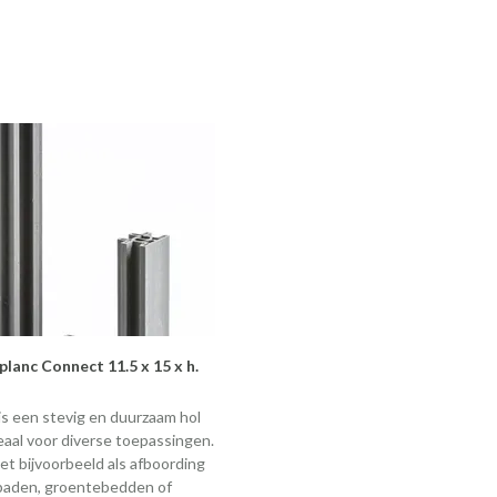
lanc Connect 11.5 x 15 x h.
is een stevig en duurzaam hol
deaal voor diverse toepassingen.
et bijvoorbeeld als afboording
paden, groentebedden of