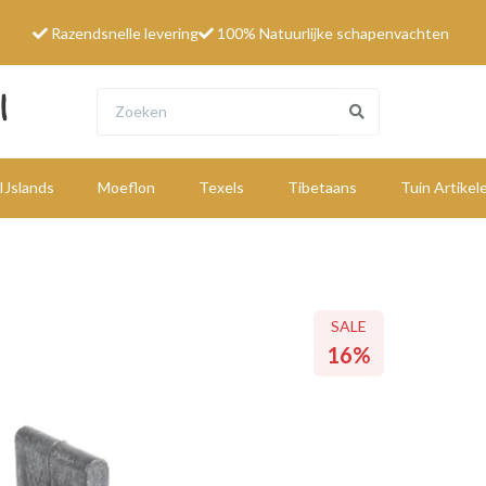
Razendsnelle levering
100% Natuurlijke schapenvachten
IJslands
Moeflon
Texels
Tibetaans
Tuin Artikel
W
SALE
16%