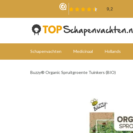
Schapenvachten
Medicinaal
Hollands
Buzzy® Organic Spruitgroente Tuinkers (BIO)