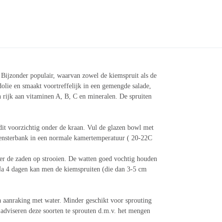
ijzonder populair, waarvan zowel de kiemspruit als de
olie en smaakt voortreffelijk in een gemengde salade,
n rijk aan vitaminen A, B, C en mineralen. De spruiten
 dit voorzichtig onder de kraan. Vul de glazen bowl met
e vensterbank in een normale kamertemperatuur ( 20-22C
ier de zaden op strooien. De watten goed vochtig houden
a 4 dagen kan men de kiemspruiten (die dan 3-5 cm
 aanraking met water. Minder geschikt voor sprouting
 adviseren deze soorten te sprouten d.m.v. het mengen