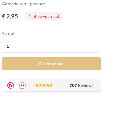
Gezonde spruitgroente
€ 2
,95
Niet op voorraad
Aantal
Op voorraad