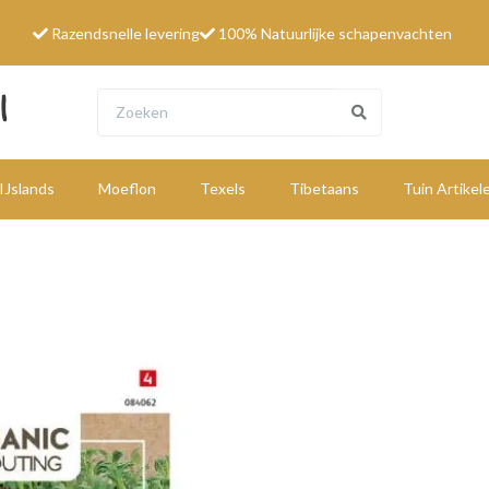
Razendsnelle levering
100% Natuurlijke schapenvachten
IJslands
Moeflon
Texels
Tibetaans
Tuin Artikel
W