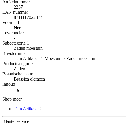
Artikelnummer
2237
EAN nummer
8711117022374
Voorraad
Nee
Leverancier
-
Subcategorie 1
Zaden moestuin
Breadcrumb
Tuin Artikelen > Moestuin > Zaden moestuin
Productcategorie
Zaden
Botanische naam
Brassica oleracea
Inhoud
1 g
Shop meer
Tuin Artikelen
Klantenservice