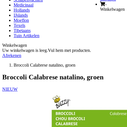
-
Medicinaal
Winkelwagen
Hollands
IJslands
Moeflon
Texels
Tibetaans
Tuin Artikelen
Winkelwagen
Uw winkelwagen is leeg.
Vul hem met producten.
Afrekenen
Broccoli Calabrese natalino, groen
Broccoli Calabrese natalino, groen
NIEUW