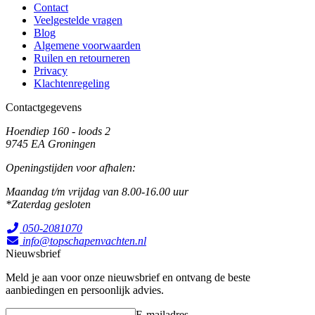
Contact
Veelgestelde vragen
Blog
Algemene voorwaarden
Ruilen en retourneren
Privacy
Klachtenregeling
Contactgegevens
Hoendiep 160 - loods 2
9745 EA Groningen
Openingstijden voor afhalen:
Maandag t/m vrijdag van 8.00-16.00 uur
*Zaterdag gesloten
050-2081070
info@topschapenvachten.nl
Nieuwsbrief
Meld je aan voor onze nieuwsbrief en ontvang de beste
aanbiedingen en persoonlijk advies.
E-mailadres