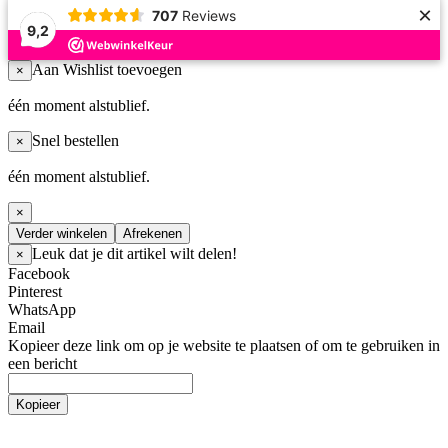
×
707
Reviews
9,2
Aan Wishlist toevoegen
×
één moment alstublief.
Snel bestellen
×
één moment alstublief.
×
Verder winkelen
Afrekenen
Leuk dat je dit artikel wilt delen!
×
Facebook
Pinterest
WhatsApp
Email
Kopieer deze link om op je website te plaatsen of om te gebruiken in
een bericht
Kopieer
Schapenvachten