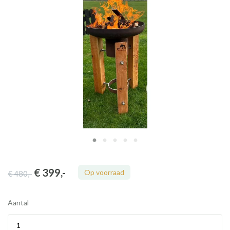
€ 399
,-
Op voorraad
€ 480
,-
Aantal