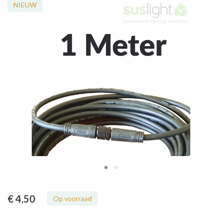
NIEUW
€ 4
,50
Op voorraad